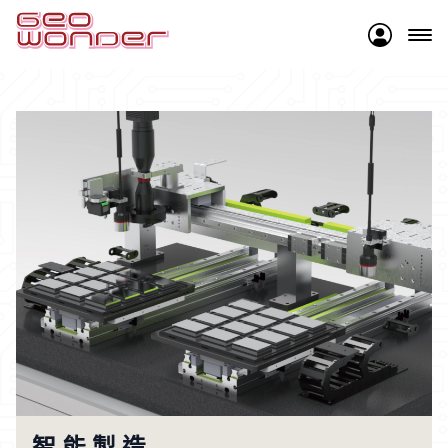
智能製造
優質代理
關於佳靖
最新消息
智 能 製 造