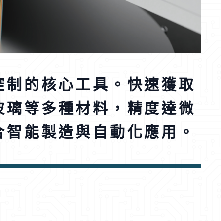
關於佳靖
最新消息
控制的核心工具。快速獲取
玻璃等多種材料，精度達微
合智能製造與自動化應用。