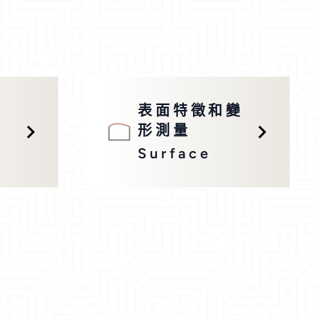
差
表面特徵和變
形測量
Surface