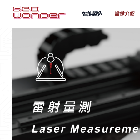
智能製造
設備介紹
雷射量測
雷射雕刻
自動化整合
AOI影像辨識