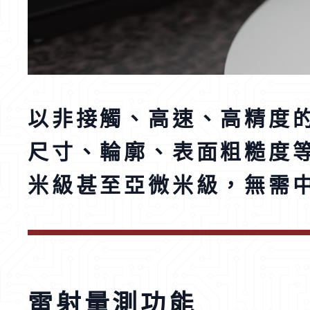
以非接觸、高速、高精度
尺寸、輪廓、表面粗糙度
米級甚至亞微米級，無需
雷射量測功能