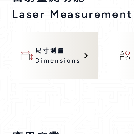
Laser Measurement
尺寸測量
Dimensions