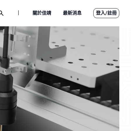
｜
關於佳靖
最新消息
登入
/
註冊
智能製造
設備介紹
應用案例
下載檔案
聯絡我們