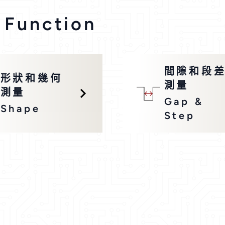
 Function
間隙和段
形狀和幾何
測量
測量
Gap &
Shape
Step