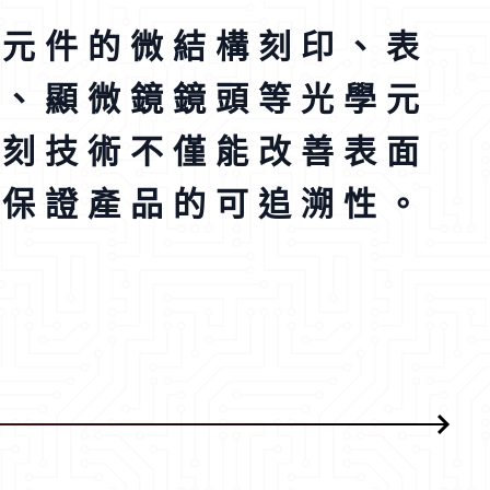
等元件的微結構刻印、表
關於佳靖
頭、顯微鏡鏡頭等光學元
最新消息
雕刻技術不僅能改善表面
，保證產品的可追溯性。