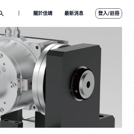
｜
關於佳靖
最新消息
登入
/
註冊
智能製造
設備介紹
應用案例
下載檔案
聯絡我們