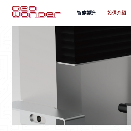
智能製造
設備介紹
雷射量測
雷射雕刻
自動化整合
AOI影像辨識