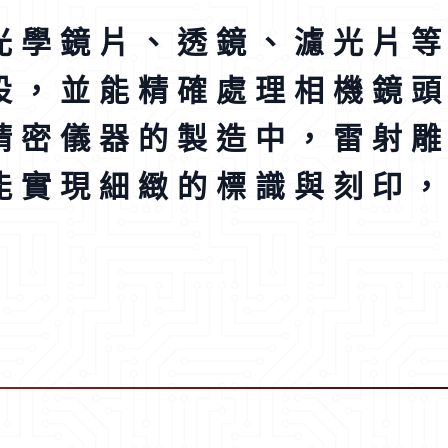
光學鏡片、透鏡、濾光片
設，並能精確處理相機鏡
精密儀器的製造中，雷射
能實現細緻的標識與刻印