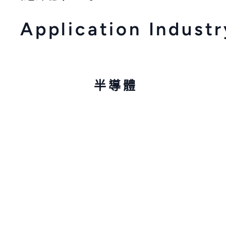
Application Industr
半導體