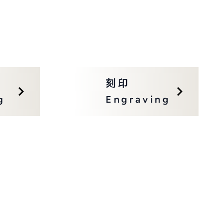
關於佳靖
最新消息
刻印
g
Engraving