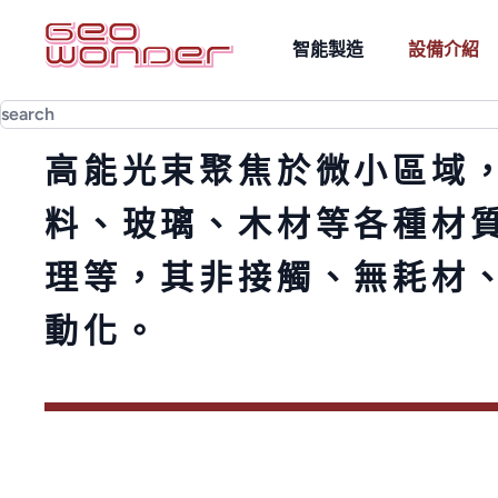
智能製造
設備介紹
雷射量測
雷射雕刻
高能光束聚焦於微小區域
自動化整合
料、玻璃、木材等各種材
AOI影像辨識
理等，其非接觸、無耗材
動化。