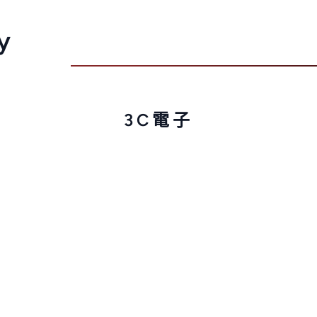
y
3C電子