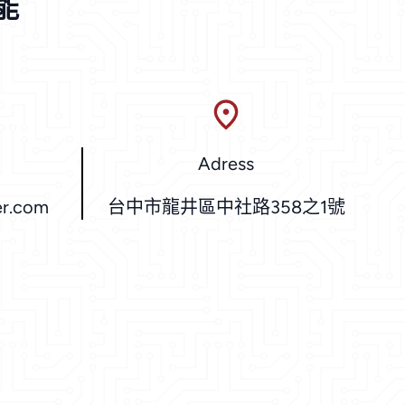
能
Adress
r.com
台中市龍井區中社路358之1號