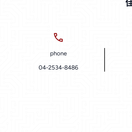
phone
04-2534-8486