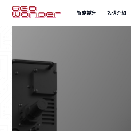
智能製造
設備介紹
雷射量測
雷射雕刻
自動化整合
AOI影像辨識