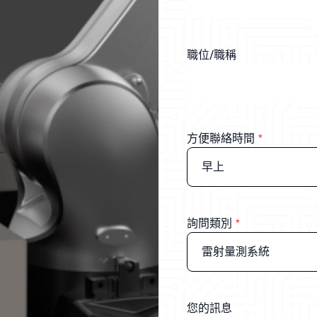
職位/職稱
方便聯絡時間
*
早上
詢問類別
*
雷射量測系統
您的訊息