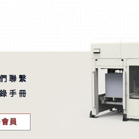
們聯繫
錄手冊
冊會員