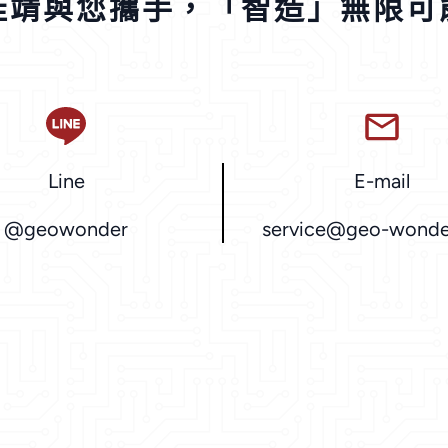
佳靖與您攜手，「智造」無限可
Line
E-mail
@geowonder
service@geo-wonde