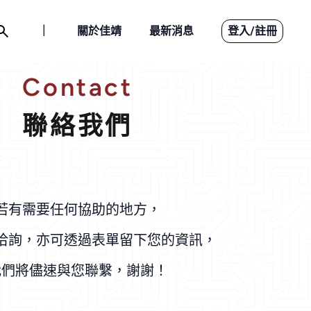
｜
關於佳靖
最新消息
登入
/
註冊
Contact
智能製造
聯絡我們
設備介紹
應用案例
若有需要任何協助的地方，
洽詢，亦可透過表單留下您的資訊，
下載檔案
我們將儘速與您聯繫，謝謝！
聯絡我們