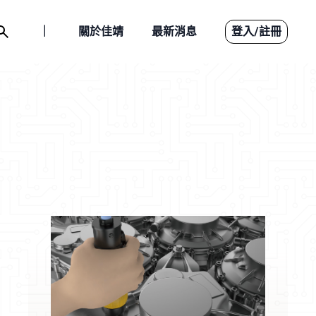
｜
關於佳靖
最新消息
登入
/
註冊
優質代理
產品介紹
下載檔案
聯絡我們
關於佳靖