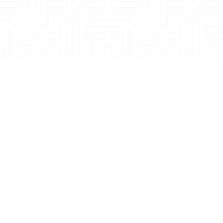
們聯繫
錄手冊