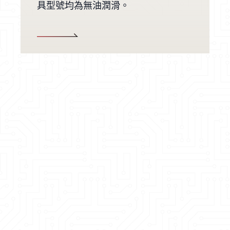
具型號均為無油潤滑。