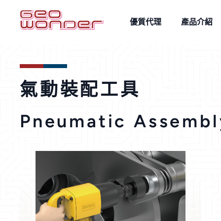
優質代理
產品介紹
工業裝配工具
AMR 智能調度物
多關節機器人
氣動裝配工具
Pneumatic Assembl