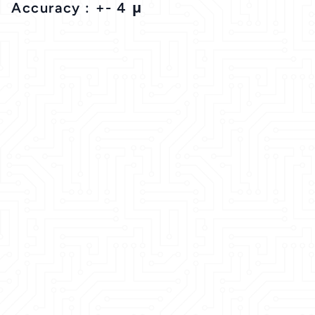
Accuracy : +- 4 μ