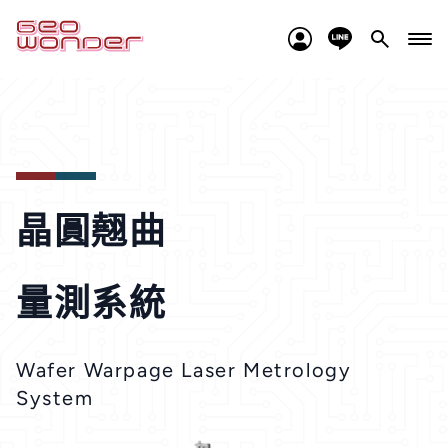
智能製造
晶圓翹曲
設備介紹
量測系統
應用案例
Wafer Warpage Laser Metrology
下載檔案
System
聯絡我們