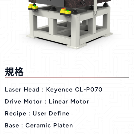
規格
Laser Head : Keyence CL-P070
Drive Motor : Linear Motor
Recipe : User Define
Base : Ceramic Platen